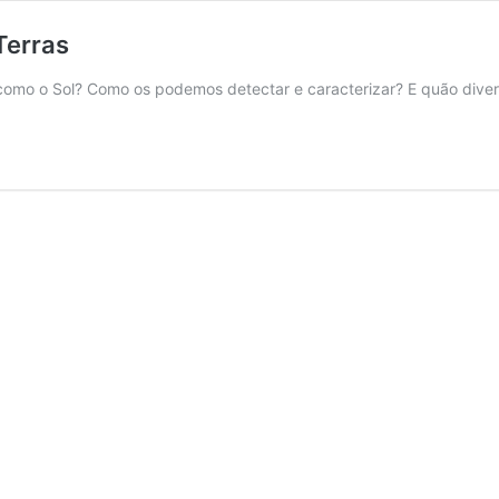
Terras
s como o Sol? Como os podemos detectar e caracterizar? E quão div