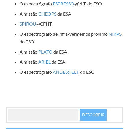
O espectrógrafo
ESPRESSO
@VLT, do ESO
A missão
CHEOPS
da ESA
SPIROU
@CFHT
O espectrógrafo de infra-vermelhos próximo
NIRPS
,
do ESO
A missão
PLATO
da ESA
A missão
ARIEL
da ESA
O espectrógrafo
ANDES@ELT
, do ESO