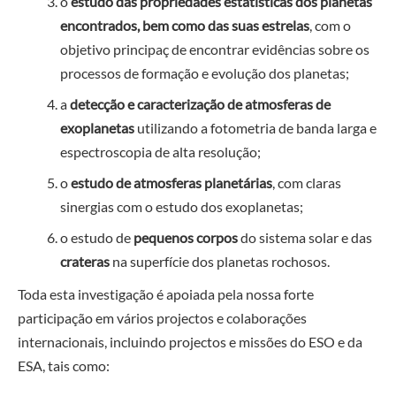
o
estudo das propriedades estatísticas dos planetas
encontrados, bem como das suas estrelas
, com o
objetivo principaç de encontrar evidências sobre os
processos de formação e evolução dos planetas;
a
detecção e caracterização de atmosferas de
exoplanetas
utilizando a fotometria de banda larga e
espectroscopia de alta resolução;
o
estudo de atmosferas planetárias
, com claras
sinergias com o estudo dos exoplanetas;
o estudo de
pequenos corpos
do sistema solar e das
crateras
na superfície dos planetas rochosos.
Toda esta investigação é apoiada pela nossa forte
participação em vários projectos e colaborações
internacionais, incluindo projectos e missões do ESO e da
ESA, tais como: