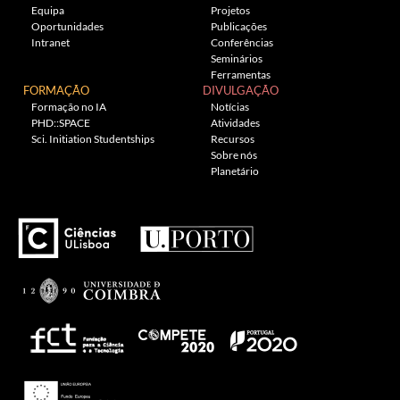
Equipa
Projetos
Oportunidades
Publicações
Intranet
Conferências
Seminários
Ferramentas
FORMAÇÃO
DIVULGAÇÃO
Formação no IA
Notícias
PHD::SPACE
Atividades
Sci. Initiation Studentships
Recursos
Sobre nós
Planetário