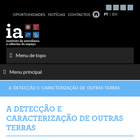
Saltar
para
PT
EN
OPORTUNIDADES
NOTÍCIAS
CONTACTOS
o
conteúdo
Menu de topo
Menu principal
A DETECÇÃO E CARACTERIZAÇÃO DE OUTRAS TERRAS
A DETECÇÃO E
CARACTERIZAÇÃO DE OUTRAS
TERRAS