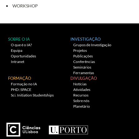
WORKSHOP
SOBRE O IA
INVESTIGAÇÃO
O que é o IA?
Grupos de Investigação
Equipa
Projetos
Oportunidades
Publicações
Intranet
Conferências
Seminários
Ferramentas
FORMAÇÃO
DIVULGAÇÃO
Formação no IA
Notícias
PHD::SPACE
Atividades
Sci. Initiation Studentships
Recursos
Sobre nós
Planetário