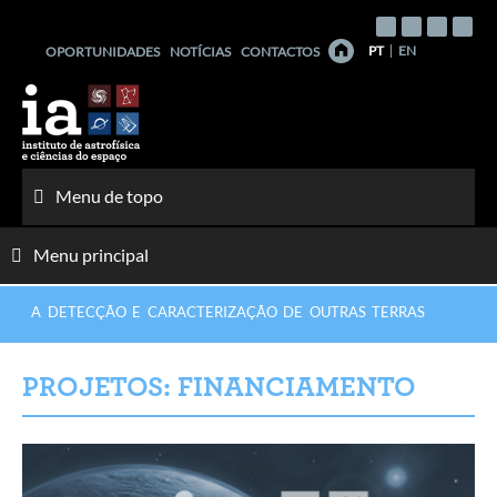
Saltar
para
PT
EN
OPORTUNIDADES
NOTÍCIAS
CONTACTOS
o
conteúdo
Menu de topo
Menu principal
A DETECÇÃO E CARACTERIZAÇÃO DE OUTRAS TERRAS
PROJETOS: FINANCIAMENTO