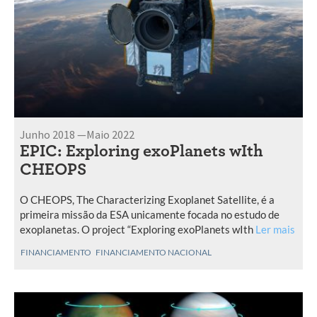
Junho 2018 —Maio 2022
EPIC: Exploring exoPlanets wIth
CHEOPS
O CHEOPS, The Characterizing Exoplanet Satellite, é a
primeira missão da ESA unicamente focada no estudo de
exoplanetas. O project “Exploring exoPlanets wIth
Ler mais
FINANCIAMENTO
FINANCIAMENTO NACIONAL