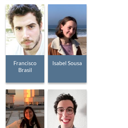
Francisco
Isabel Sousa
Brasil