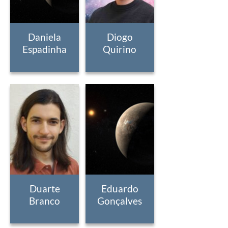
Daniela
Diogo
Espadinha
Quirino
Duarte
Eduardo
Branco
Gonçalves