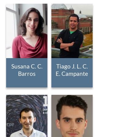
Susana C. C.
Tiago J. L. C.
Barros
E. Campante