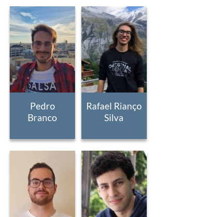
Pedro
Rafael Rianço
Branco
Silva