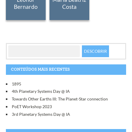
Bernardo
Costa
CONTEÚDOS MAIS RECENTES
1895
4th Planetary Systems Day @ IA
Towards Other Earths III: The Planet-Star connection
PoET Workshop 2023
3rd Planetary Systems Day @ IA