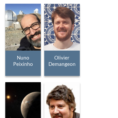
Nuno
Olivier
Peixinho
Demangeon