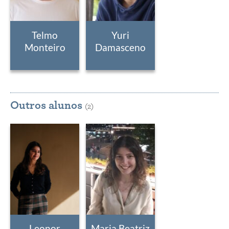
Telmo
Yuri
Monteiro
Damasceno
Outros alunos
(2)
Leonor
Maria Beatriz