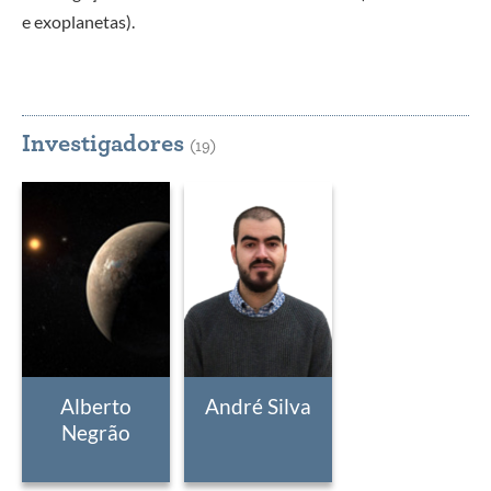
e exoplanetas).
Investigadores
(19)
Alberto
André Silva
Negrão