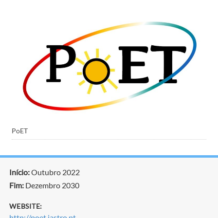
PoET
Início:
Outubro 2022
Fim:
Dezembro 2030
WEBSITE:
http://poet.iastro.pt