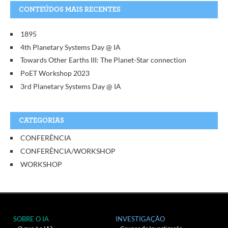
CONTEÚDOS MAIS RECENTES
1895
4th Planetary Systems Day @ IA
Towards Other Earths III: The Planet-Star connection
PoET Workshop 2023
3rd Planetary Systems Day @ IA
CATEGORIAS
CONFERÊNCIA
CONFERÊNCIA/WORKSHOP
WORKSHOP
SOBRE O IA
INVESTIGAÇÃO