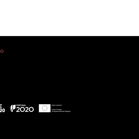
ÃO
 WordPress