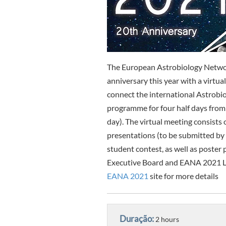
The European Astrobiology Networ
anniversary this year with a virt
connect the international Astrobio
programme for four half days fro
day). The virtual meeting consists 
presentations (to be submitted by 
student contest, as well as poste
Executive Board and EANA 2021 LO
EANA 2021
site for more details
Duração:
2 hours