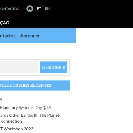
PT
EN
CONTACTOS
AÇÃO
ntactos
Aprender
TEÚDOS MAIS RECENTES
95
 Planetary Systems Day @ IA
ards Other Earths III: The Planet-
r connection
T Workshop 2023