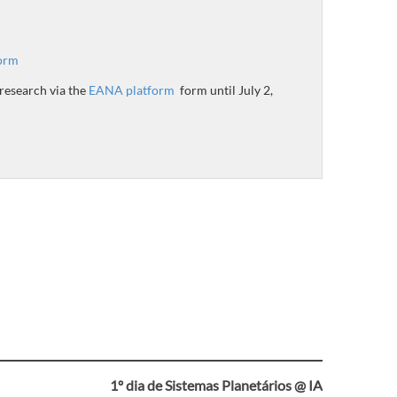
orm
 research via the
EANA platform
form until July 2,
1º dia de Sistemas Planetários @ IA