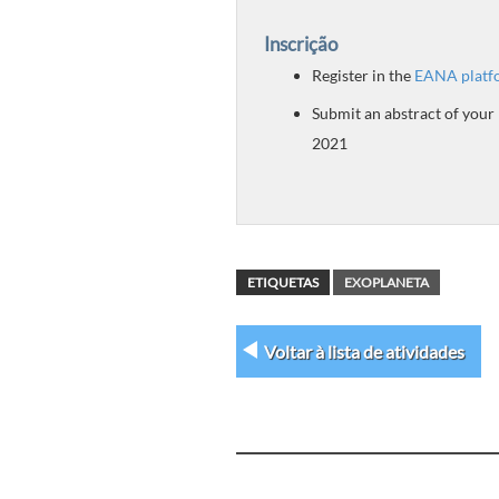
Inscrição
Register in the
EANA platf
Submit an abstract of your
2021
ETIQUETAS
EXOPLANETA
Voltar à lista de atividades